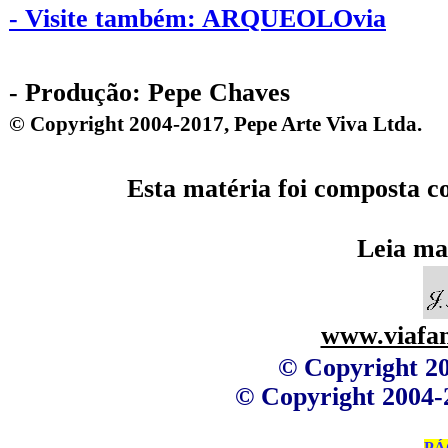
- Visite também: ARQUEOLOvia
- Produção: Pepe Chaves
© Copyright 2004-2017, 
Pepe Arte Viva Ltda.
Esta matéria foi composta c
Leia ma
www.viafan
© Copyright 2
© Copyright 2004-
PÁ