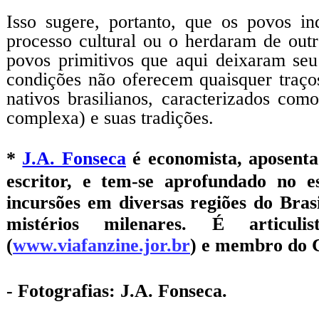
Isso sugere, portanto, que os povos in
processo cultural ou o herdaram de out
povos primitivos que aqui deixaram seu 
condições não oferecem quaisquer traç
nativos brasilianos, caracterizados com
complexa) e suas tradições.
*
J.A. Fonseca
é economista, aposentad
escritor, e tem-se aprofundado no e
incursões em diversas regiões do Bra
mistérios milenares.
É articuli
(
www.viafanzine.jor.br
) e membro do C
- Fotografias: J.A. Fonseca.