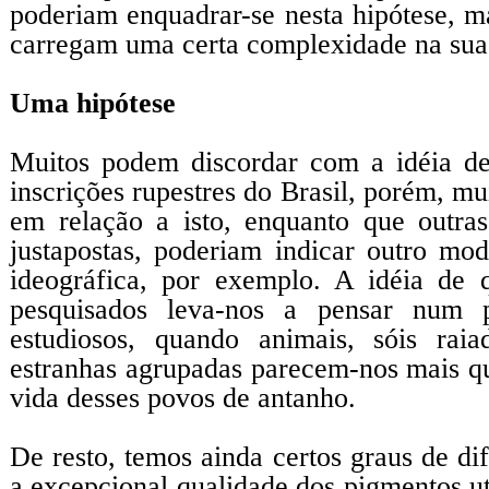
poderiam enquadrar-se nesta hipótese, ma
carregam uma certa complexidade na sua
Uma hipótese
Muitos podem discordar com a idéia de
inscrições rupestres do Brasil, porém, mu
em relação a isto, enquanto que outras
justapostas, poderiam indicar outro m
ideográfica, por exemplo. A idéia de 
pesquisados leva-nos a pensar num p
estudiosos, quando animais, sóis raia
estranhas agrupadas parecem-nos mais qu
vida desses povos de antanho.
De resto, temos ainda certos graus de di
a excepcional qualidade dos pigmentos ut