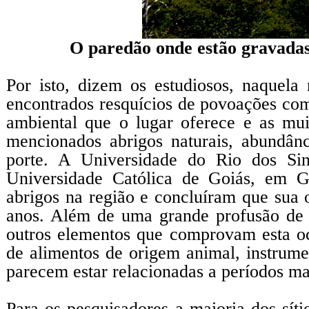
O paredão onde estão gravadas 
Por isto, dizem os estudiosos, naquela 
encontrados resquícios de povoações com
ambiental que o lugar oferece e as mui
mencionados abrigos naturais, abundân
porte. A Universidade do Rio dos Si
Universidade Católica de Goiás, em G
abrigos na região e concluíram que su
anos. Além de uma grande profusão de 
outros elementos que comprovam esta o
de alimentos de origem animal, instrumen
parecem estar relacionadas a períodos ma
Para os pesquisadores a maioria dos sít