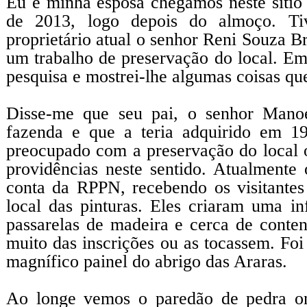
Eu e minha esposa chegamos neste sítio
de 2013, logo depois do almoço. Ti
proprietário atual o senhor Reni Souza B
um trabalho de preservação do local. Em
pesquisa e mostrei-lhe algumas coisas qu
Disse-me que seu pai, o senhor Manoe
fazenda e que a teria adquirido em 1
preocupado com a preservação do local 
providências neste sentido. Atualmente
conta da RPPN, recebendo os visitantes
local das pinturas. Eles criaram uma i
passarelas de madeira e cerca de conte
muito das inscrições ou as tocassem. Foi
magnífico painel do abrigo das Araras.
Ao longe vemos o paredão de pedra o