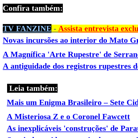
Confira também:
TV FANZINE
-
Assista entrevista exc
Novas incursões ao interior do Mato G
A Magnífica 'Arte Rupestre' de Serran
A antiguidade dos registros rupestres d
Leia também:
Mais um Enigma Brasileiro – Sete Ci
A Misteriosa Z e o Coronel Fawcett
As inexplicáveis 'construções' de Par