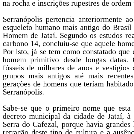
na rocha e inscrições rupestres de ordem
Serranópolis pertencia anteriormente a
esqueleto humano mais antigo do Brasil 
Homem de Jataí. Segundo os estudos real
carbono 14, concluiu-se que aquele homem
Por isto, já se tem como constatado que 
homem primitivo desde longas datas. 
fósseis de milhares de anos e vestígios
grupos mais antigos até mais recente
gerações de homens que teriam habitado 
Serranópolis.
Sabe-se que o primeiro nome que esta 
decreto municipal da cidade de Jataí, à 
Serra do Cafezal, porque havia grandes
retração deste tipo de cultura e a ausênc