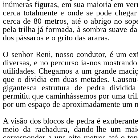
inúmeras figuras, em sua maioria em ver
cerca totalmente e onde se pode chega
cerca de 80 metros, até o abrigo no so
pela trilha já formada, à sombra suave d
dos pássaros e o grito das araras.
O senhor Reni, nosso condutor, é um exí
diversas, e no percurso ia-nos mostrando
utilidades. Chegamos a um grande maciç
que o dividia em duas metades. Causou
gigantesca estrutura de pedra dividi
permitiu que caminhássemos por uma trilh
por um espaço de aproximadamente um m
A visão dos blocos de pedra é exuberante
meio da rachadura, dando-lhe um maio
corresponder a uns oito metros até o to