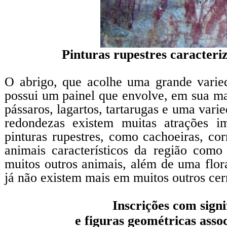
Pinturas rupestres caracteri
O abrigo, que acolhe uma grande varieda
possui um painel que envolve, em sua mai
pássaros, lagartos, tartarugas e uma vari
redondezas existem muitas atrações im
pinturas rupestres, como cachoeiras, cor
animais característicos da região como
muitos outros animais, além de uma flora
já não existem mais em muitos outros ce
Inscrições com sign
e figuras geométricas assoc