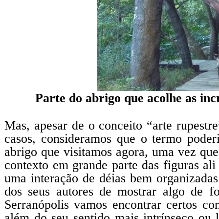
P
arte do abrigo que acolhe as inc
Mas, apesar de o conceito “arte rupestr
casos, consideramos que o termo poderi
abrigo que visitamos agora, uma vez que
contexto em grande parte das figuras ali
uma interação de déias bem organizadas
dos seus autores de mostrar algo de fo
Serranópolis vamos encontrar certos con
além do seu sentido mais intrínseco ou 