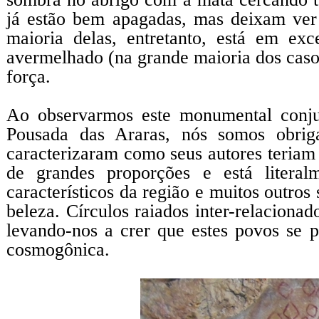
já estão bem apagadas, mas deixam ver
maioria delas, entretanto, está em ex
avermelhado (na grande maioria dos casos
força.
Ao observarmos este monumental conjun
Pousada das Araras, nós somos obriga
caracterizaram como seus autores teriam
de grandes proporções e está literal
característicos da região e muitos outros
beleza. Círculos raiados inter-relaciona
levando-nos a crer que estes povos se
cosmogônica.