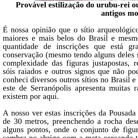
Provável estilização do urubu-rei o
antigos mo
É nossa opinião que o sítio arqueológi
maiores e mais belos do Brasil e mesm
quantidade de inscrições que está g
conservação (mesmo tendo alguns deles si
complexidade das figuras justapostas, r
sóis raiados e outros signos que não pod
conheci diversos outros sítios no Brasil 
este de Serranópolis apresenta muitas r
existem por aqui.
A nosso ver estas inscrições da Pousad
de 30 metros, preenchendo a rocha des
alguns pontos, onde o conjunto de figur
sombra no abrigo com a mata cercando t