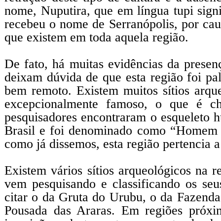
nome, Nuputira, que em língua tupi sig
recebeu o nome de Serranópolis, por cau
que existem em toda aquela região.
De fato, há muitas evidências da prese
deixam dúvida de que esta região foi p
bem remoto. Existem muitos sítios arqu
excepcionalmente famoso, o que é c
pesquisadores encontraram o esqueleto 
Brasil e foi denominado como “Homem d
como já dissemos, esta região pertencia a
Existem vários sítios arqueológicos na 
vem pesquisando e classificando os seu
citar o da Gruta do Urubu, o da Fazen
Pousada das Araras. Em regiões próxi