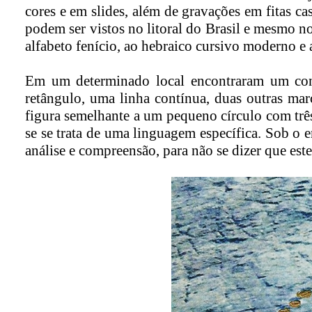
cores e em slides, além de gravações em fitas c
podem ser vistos no litoral do Brasil e mesmo no
alfabeto fenício, ao hebraico cursivo moderno e a
Em um determinado local encontraram um con
retângulo, uma linha contínua, duas outras ma
figura semelhante a um pequeno círculo com trê
se se trata de uma linguagem específica. Sob o 
análise e compreensão, para não se dizer que est