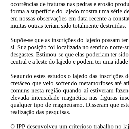
ocorrências de fraturas nas pedras e erosão produ
forma a superfície do lajedo mostra uma série d
em nossas observações em data recente a consta
muitas outras teriam sido totalmente destruídas.
Supõe-se que as inscrições do lajedo possam ter 
si. Sua posição foi localizada no sentido norte-s
desgastes. Estimou-se que elas poderiam ter sido
central e a leste do lajedo e podem ter uma idade
Segundo estes estudos o lajedo das inscrições d
cretáceo que veio sofrendo metamorfoses até at
comuns nesta região quando aí estiveram fazen
elevada intensidade magnética nas figuras ins
qualquer tipo de magnetismo. Disseram que este
realização das pesquisas.
O IPP desenvolveu um criterioso trabalho no la