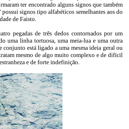
afirmaram ter encontrado alguns signos que também
’ possui signos tipo alfabéticos semelhantes aos do
idade de Faisto.
atro pegadas de três dedos contornados por um
ndo uma linha tortuosa, uma meia-lua e uma outra
e conjunto está ligado a uma mesma ideia geral ou
e tratam mesmo de algo muito complexo e de difícil
stranheza e de forte indefinição.