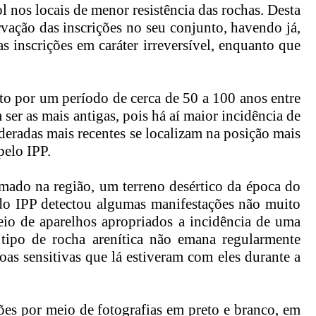
l nos locais de menor resistência das rochas. Desta
rvação das inscrições no seu conjunto, havendo já,
 inscrições em caráter irreversível, enquanto que
ito por um período de cerca de 50 a 100 anos entre
 ser as mais antigas, pois há aí maior incidência de
ideradas mais recentes se localizam na posição mais
pelo IPP.
rmado na região, um terreno desértico da época do
 do IPP detectou algumas manifestações não muito
eio de aparelhos apropriados a incidência de uma
e tipo de rocha arenítica não emana regularmente
as sensitivas que lá estiveram com eles durante a
ões por meio de fotografias em preto e branco, em