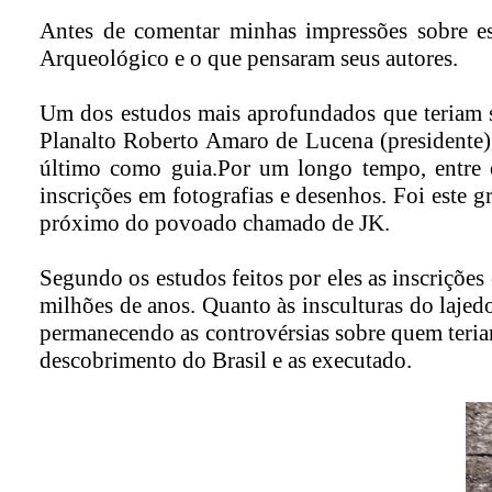
Antes de comentar minhas impressões sobre es
Arqueológico e o que pensaram seus autores.
Um dos estudos mais aprofundados que teriam si
Planalto Roberto Amaro de Lucena (presidente),
último como guia.Por um longo tempo, entre o
inscrições em fotografias e desenhos. Foi este g
próximo do povoado chamado de JK.
Segundo os estudos feitos por eles as inscrições
milhões de anos. Quanto às insculturas do lajed
permanecendo as controvérsias sobre quem teriam
descobrimento do Brasil e as executado.