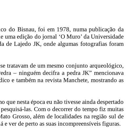
gico do Bisnau, foi em 1978, numa publicação da
o de uma edição do jornal ‘O Muro’ da Universidade
ada de Lajedo JK, onde algumas fotografias foram
a se tratavam de um mesmo conjunto arqueológico,
a Pedra – ninguém decifra a pedra JK” mencionava
ódico e também na revista Manchete, mostrando as
mo que nesta época eu não tivesse ainda despertado
e pesquisá-las. Com o decorrer do tempo fiz muitas
 Mato Grosso, além de localidades na região sul de
á e ver de perto as suas incompreensíveis figuras.