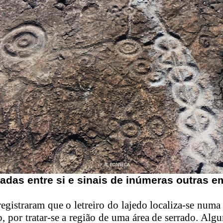
adas entre si e sinais de inúmeras outras 
egistraram que o letreiro do lajedo localiza-se numa
 por tratar-se a região de uma área de serrado. Al