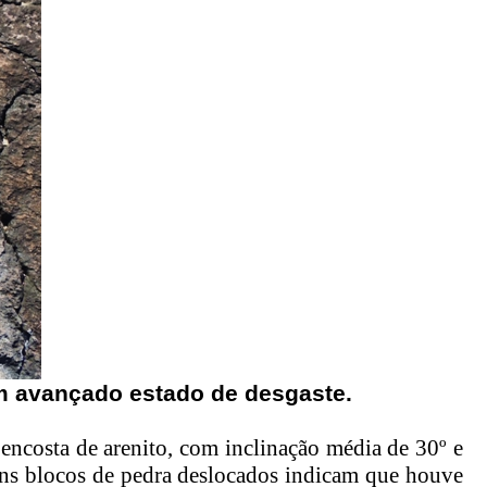
em avançado estado de desgaste.
 encosta de arenito, com inclinação média de 30º e
guns blocos de pedra deslocados indicam que houve