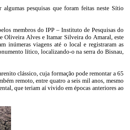
algumas pesquisas que foram feitas neste Sítio
pelos membros do IPP – Instituto de Pesquisas do
 Oliveira Alves e Itamar Silveira do Amaral, este
m inúmeras viagens até o local e registraram as
onumento lítico, localizando-o na serra do Bisnau,
 arenito clássico, cuja formação pode remontar a 65
ambém remoto, entre quatro a seis mil anos, mesmo
tal, que teriam aí vivido em épocas anteriores ao