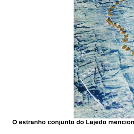
O estranho conjunto do Lajedo mencion