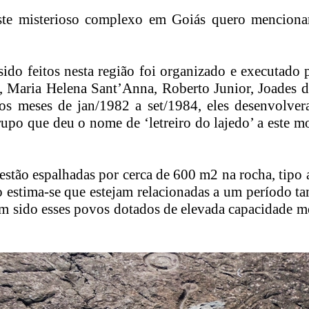
te misterioso complexo em Goiás quero mencionar 
do feitos nesta região foi organizado e executado 
 Maria Helena Sant’Anna, Roberto Junior, Joades de
s meses de jan/1982 a set/1984, eles desenvolvera
rupo que deu o nome de ‘letreiro do lajedo’ a este m
 estão espalhadas por cerca de 600 m2 na rocha, tipo
o estima-se que estejam relacionadas a um período t
 sido esses povos dotados de elevada capacidade men