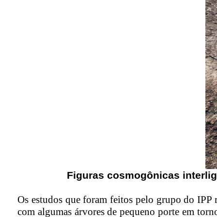
Figuras cosmogônicas interlig
Os estudos que foram feitos pelo grupo do IPP r
com algumas árvores de pequeno porte em torno,