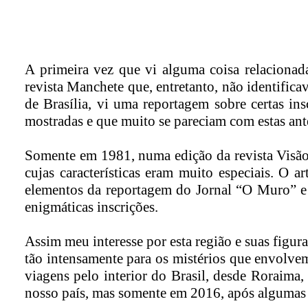
A primeira vez que vi alguma coisa relacionad
revista Manchete que, entretanto, não identific
de Brasília, vi uma reportagem sobre certas i
mostradas e que muito se pareciam com estas ante
Somente em 1981, numa edição da revista Visão
cujas características eram muito especiais. O 
elementos da reportagem do Jornal “O Muro” e 
enigmáticas inscrições.
Assim meu interesse por esta região e suas figur
tão intensamente para os mistérios que envolvem 
viagens pelo interior do Brasil, desde Roraima,
nosso país, mas somente em 2016, após algumas ten