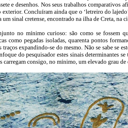
assete e desenhos. Nos seus trabalhos comparativos 
 exterior. Concluíram ainda que o ‘letreiro do lajedo
 um sinal cretense, encontrado na ilha de Creta, na c
junto no mínimo curioso: são como se fossem qu
rcas como pegadas isoladas, quarenta pontos forma
s traços expandindo-se do mesmo. Não se sabe se est
enfoque do pesquisador estes sinais determinantes s
es carregam consigo, no mínimo, um elevado grau de e