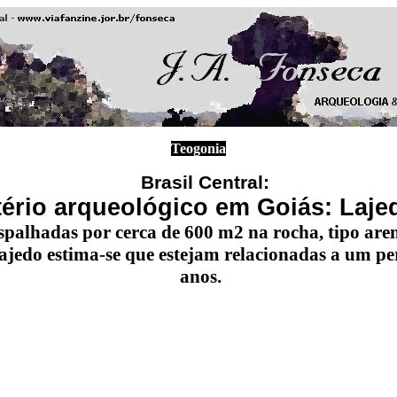
Teogonia
Brasil Central:
tério arqueológico em Goiás: Laje
 espalhadas por cerca de 600 m2 na rocha, tipo ar
lajedo estima-se que estejam relacionadas a um pe
anos.