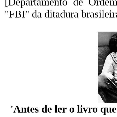
[Departamento de Ordem 
"FBI" da ditadura brasileir
'Antes de ler o livro qu