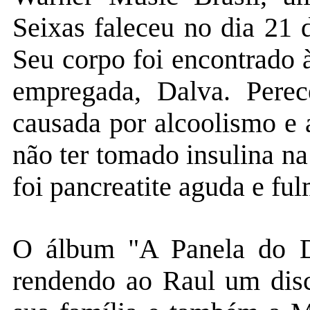
Seixas faleceu no dia 21 
Seu corpo foi encontrado 
empregada, Dalva. Perec
causada por alcoolismo e 
não ter tomado insulina na
foi pancreatite aguda e ful
O álbum "A Panela do D
rendendo ao Raul um disc