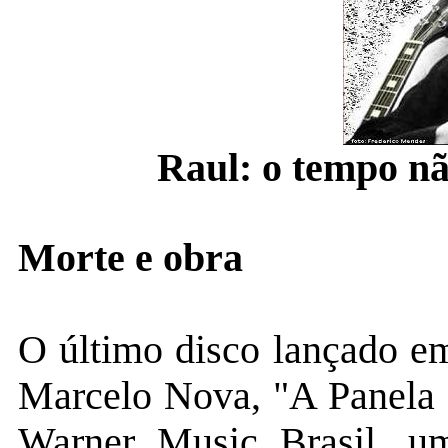
Raul: o tempo nã
Morte e obra
O último disco lançado em
Marcelo Nova, "A Panela 
Warner Music Brasil, u