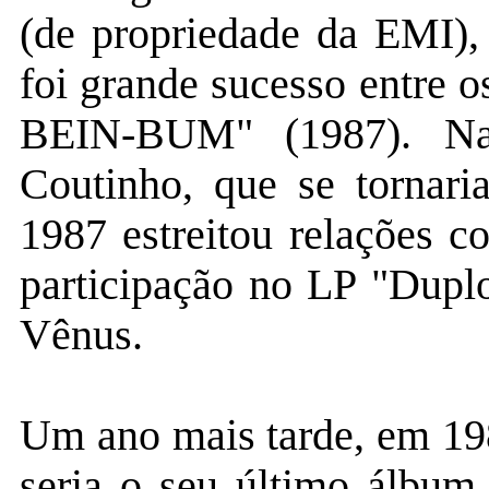
(de propriedade da EMI),
foi grande sucesso entr
BEIN-BUM" (1987). Na
Coutinho, que se tornari
1987 estreitou relações 
participação no LP "Dupl
Vênus.
Um ano mais tarde, em 198
seria o seu último álbum