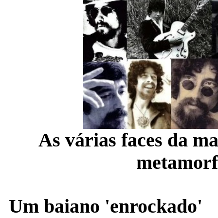
As várias faces da ma
metamorf
Um baiano 'enrockado'