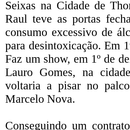
Seixas na Cidade de Thor
Raul teve as portas fech
consumo excessivo de álc
para desintoxicação. Em 1
Faz um show, em 1º de de
Lauro Gomes, na cidad
voltaria a pisar no pal
Marcelo Nova.
Conseguindo um contrat