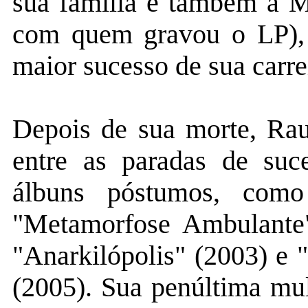
sua família e também a M
com quem gravou o LP), 
maior sucesso de sua carre
Depois de sua morte, Ra
entre as paradas de suc
álbuns póstumos, com
"Metamorfose Ambulante"
"Anarkilópolis" (2003) e 
(2005). Sua penúltima mul