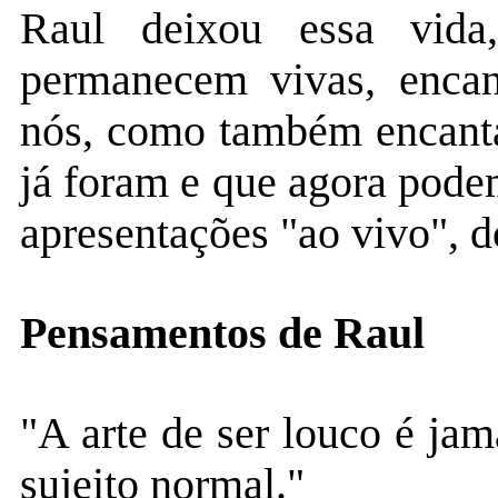
Raul deixou essa vid
permanecem vivas, encan
nós, como também encanta
já foram e que agora podem 
apresentações "ao vivo", do
Pensamentos de Raul
"A arte de ser louco é ja
sujeito normal."