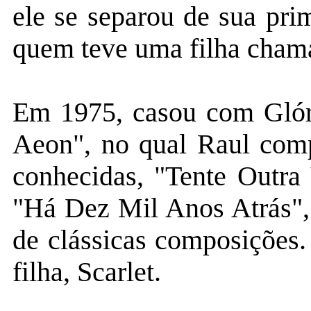
ele se separou de sua pri
quem teve uma filha cham
Em 1975, casou com Glór
Aeon", no qual Raul com
conhecidas, "Tente Outra
"Há Dez Mil Anos Atrás"
de clássicas composições
filha, Scarlet.