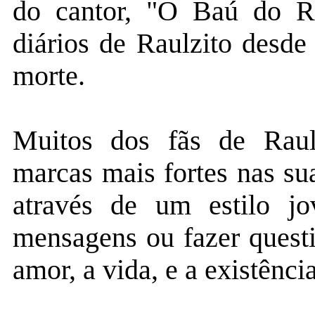
do cantor, "O Baú do Ra
diários de Raulzito desde
morte.
Muitos dos fãs de Rau
marcas mais fortes nas su
através de um estilo jov
mensagens ou fazer quest
amor, a vida, e a existênci