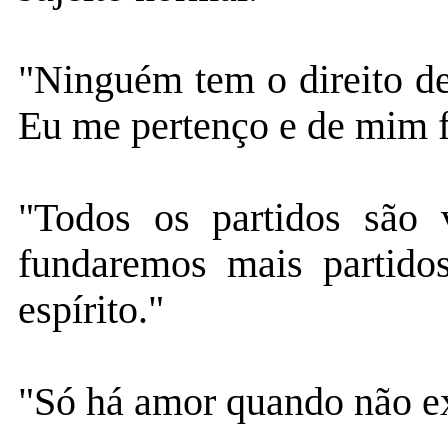
"Ninguém tem o direito d
Eu me pertenço e de mim f
"Todos os partidos são 
fundaremos mais partido
espírito."
"Só há amor quando não ex