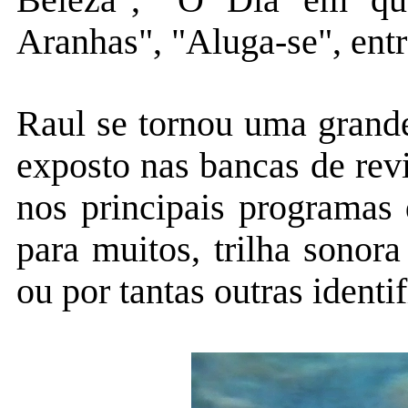
Beleza", "O Dia em qu
Aranhas", "Aluga-se", entr
Raul se tornou uma grande
exposto nas bancas de revi
nos principais programas 
para muitos, trilha sono
ou por tantas outras identi