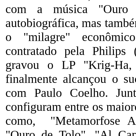
com a música "Ouro 
autobiográfica, mas tamb
o "milagre" econômi
contratado pela Philips 
gravou o LP "Krig-Ha,
finalmente alcançou o su
com Paulo Coelho. Junt
configuram entre os maiores
como, "Metamorfose Am
"Ouro de Tolo", "Al Cap