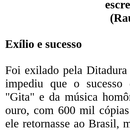
escre
(Ra
Exílio e sucesso
Foi exilado pela Ditadur
impediu que o sucesso 
"Gita" e da música homô
ouro, com 600 mil cópias
ele retornasse ao Brasil,