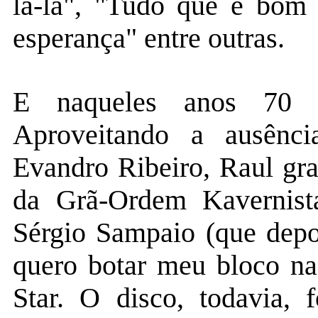
la-la", "Tudo que é bom
esperança" entre outras.
E naqueles anos 70 R
Aproveitando a ausênci
Evandro Ribeiro, Raul gr
da Grã-Ordem Kavernist
Sérgio Sampaio (que depo
quero botar meu bloco na
Star. O disco, todavia, 