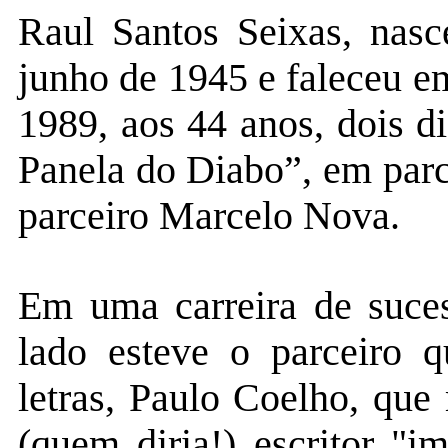
Raul Santos Seixas, nas
junho de 1945 e faleceu e
1989, aos 44 anos, dois d
Panela do Diabo”, em parc
parceiro Marcelo Nova.
Em uma carreira de suces
lado esteve o parceiro q
letras, Paulo Coelho, que
(quem diria!) escritor "i