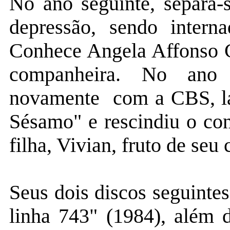
No ano seguinte, separa-
depressão, sendo interna
Conhece Angela Affonso C
companheira. No ano 
novamente com a CBS, la
Sésamo" e rescindiu o con
filha, Vivian, fruto de se
Seus dois discos seguinte
linha 743" (1984), além 