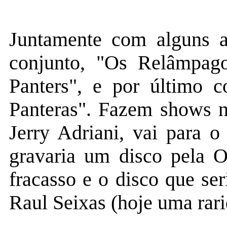
Juntamente com alguns 
conjunto, "Os Relâmpag
Panters", e por último 
Panteras". Fazem shows n
Jerry Adriani, vai para 
gravaria um disco pela O
fracasso e o disco que ser
Raul Seixas (hoje uma rari