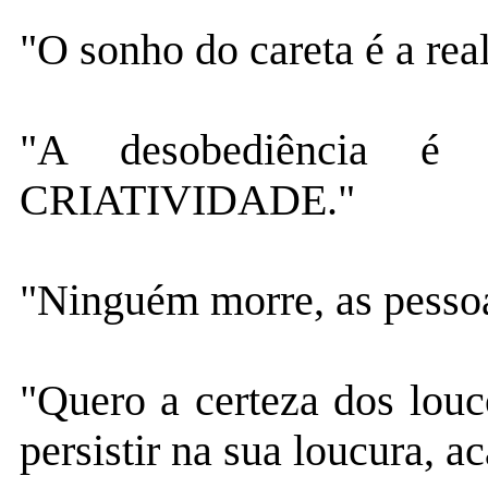
"O sonho do careta é a rea
"A desobediência é 
CRIATIVIDADE."
"Ninguém morre, as pessoa
"Quero a certeza dos louc
persistir na sua loucura, a