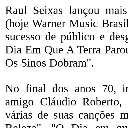
Raul Seixas lançou mais
(hoje Warner Music Brasil
sucesso de público e desg
Dia Em Que A Terra Paro
Os Sinos Dobram".
No final dos anos 70, in
amigo Cláudio Roberto,
várias de suas canções 