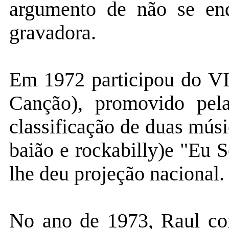
argumento de não se enq
gravadora.
Em 1972 participou do VII
Canção), promovido pel
classificação de duas mús
baião e rockabilly)e "Eu 
lhe deu projeção nacional.
No ano de 1973, Raul co