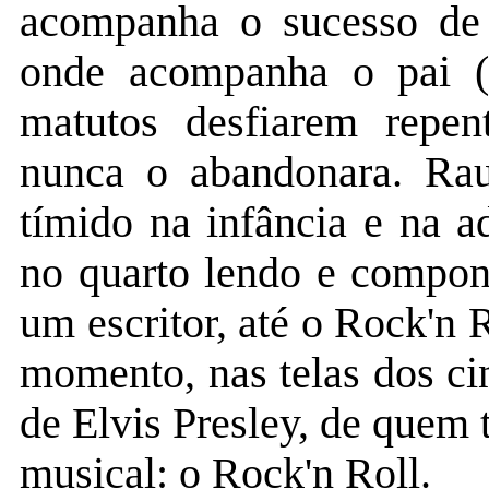
acompanha o sucesso de 
onde acompanha o pai (i
matutos desfiarem repent
nunca o abandonara. Rau
tímido na infância e na a
no quarto lendo e compon
um escritor, até o Rock'n 
momento, nas telas dos ci
de Elvis Presley, de quem 
musical: o Rock'n Roll.