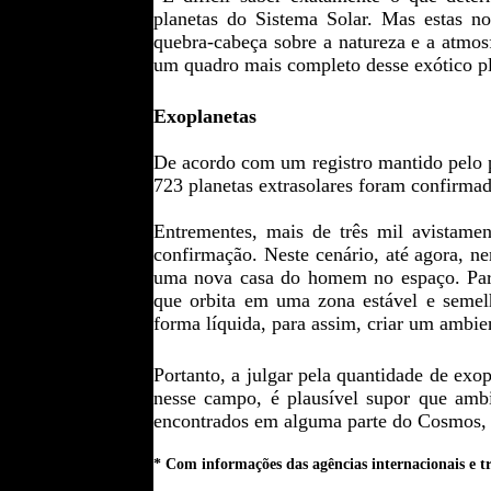
planetas do Sistema Solar. Mas estas n
quebra-cabeça sobre a natureza e a atmo
um quadro mais completo desse exótico p
Exoplanetas
De acordo com um registro mantido pelo p
723 planetas extrasolares foram confirma
Entrementes, mais de três mil avistamen
confirmação. Neste cenário, até agora, ne
uma nova casa do homem no espaço. Para 
que orbita em uma zona estável e semelh
forma líquida, para assim, criar um ambi
Portanto, a julgar pela quantidade de exo
nesse campo, é plausível supor que amb
encontrados em alguma parte do Cosmos, 
* Com informações das agências internacionais e t