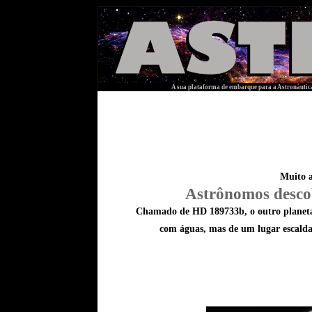
A sua plataforma de embarque para a Astronáutica
Muito a
Astrônomos desco
Chamado de HD 189733b, o outro planeta 
com águas, mas de um lugar escaldan