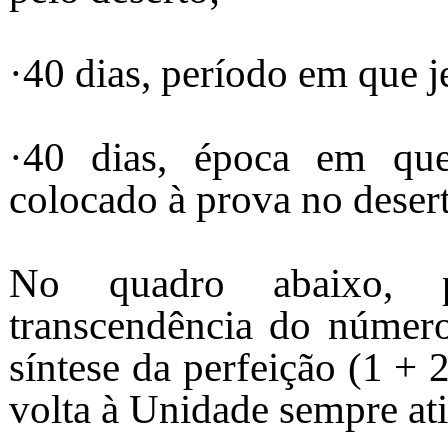
·40 dias, período em que j
·40 dias, época em qu
colocado à prova no desert
No quadro abaixo, p
transcendência do número
síntese da perfeição (1 + 
volta à Unidade sempre ati