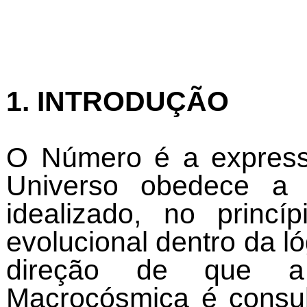
1. INTRODUÇÃO
O Número é a express
Universo obedece a
idealizado, no princ
evolucional dentro da l
direção de que a
Macrocósmica é consub