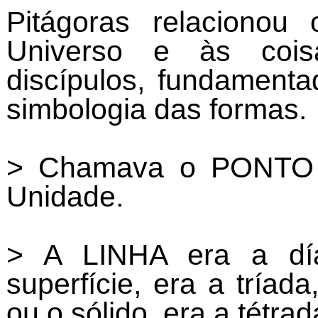
Pitágoras relacionou
Universo e às cois
discípulos, fundamenta
simbologia das formas.
> Chamava o PONTO d
Unidade.
> A LINHA era a d
superfície, era a tr
ou o sólido, era a tétrad