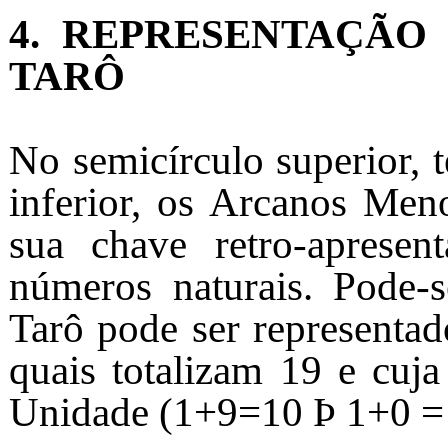
4. REPRESENTAÇÃO
TARÔ
No semicírculo superior, 
inferior, os Arcanos Men
sua chave retro-apresen
números naturais. Pode-s
Tarô pode ser representad
quais totalizam 19 e cuja
Unidade (1+9=10 Þ 1+0 = 