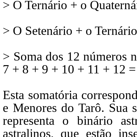
> O Ternário + o Quaternár
> O Setenário + o Ternári
> Soma dos 12 números nat
7 + 8 + 9 + 10 + 11 + 12 =
Esta somatória correspond
e Menores do Tarô. Sua 
representa o binário as
astralinos, que estão in