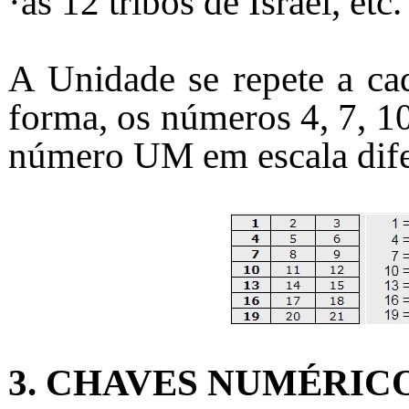
·as 12 tribos de Israel, etc.
A Unidade se repete a cad
forma, os números 4, 7, 10
número UM em escala dife
3. CHAVES NUMÉRIC