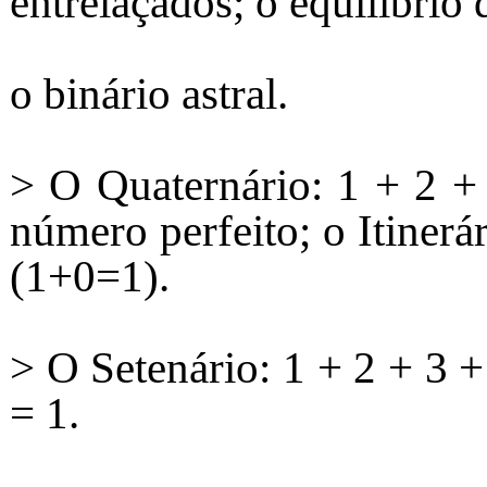
entrelaçados; o equilíbrio 
o binário astral.
> O Quaternário: 1 + 2 +
número perfeito; o Itiner
(1+0=1).
> O Setenário: 1 + 2 + 3 +
= 1.