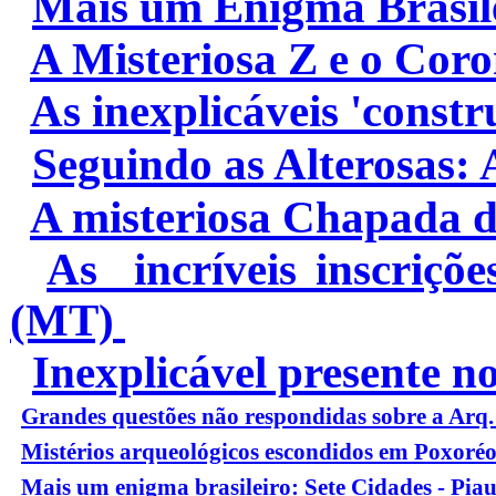
Mais um Enigma Brasile
A Misteriosa Z e o Coro
As inexplicáveis 'const
Seguindo as Alterosas:
A misteriosa
Chapada d
As incríveis inscriçõ
(MT)
Inexplicável presente n
Grandes questões não respondidas sobre a Arq. 
Mistérios arqueológicos escondidos em Poxoré
Mais um enigma brasileiro: Sete Cidades - Piau