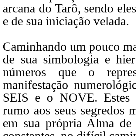
arcana do Tarô, sendo eles
e de sua iniciação velada.
Caminhando um pouco mai
de sua simbologia e hier
números que o repre
manifestação numerológ
SEIS e o NOVE. Estes 
rumo aos seus segredos m
em sua própria Alma de i
constantes, no difícil cam