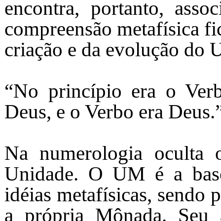
encontra, portanto, asso
compreensão metafísica fic
criação e da evolução do U
“No princípio era o Ver
Deus, e o Verbo era Deus.”
Na numerologia oculta o
Unidade. O UM é a base
idéias metafísicas, sendo 
a própria Mônada. Seu 