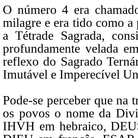
O número 4 era chamado 
milagre e era tido como a 
a Tétrade Sagrada, cons
profundamente velada em
reflexo do Sagrado Ternár
Imutável e Imperecível Un
Pode-se perceber que na tr
os povos o nome da Divin
IHVH em hebraico, DEU