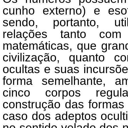
cunho externo) e esot
sendo, portanto, uti
relações tanto co
matemáticas, que grand
civilização, quanto 
ocultas e suas incursõ
forma semelhante, a
cinco corpos regul
construção das formas
caso dos adeptos ocult
no sentido velado dos 