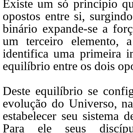
Existe um só princípio qu
opostos entre si, surgind
binário expande-se a forç
um terceiro elemento, 
identifica uma primeira i
equilíbrio entre os dois op
Deste equilíbrio se confi
evolução do Universo, na
estabelecer seu sistema d
Para ele seus discíp