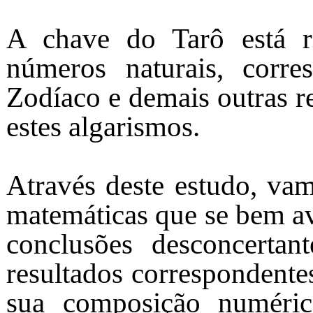
A chave do Tarô está r
números naturais, corr
Zodíaco e demais outras r
estes algarismos.
Através deste estudo, vam
matemáticas que se bem av
conclusões desconcerta
resultados correspondente
sua composição numérica