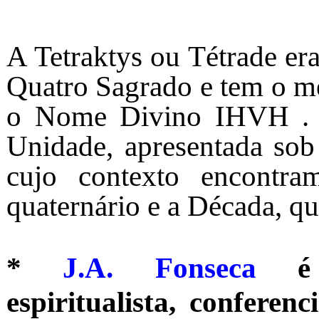
A Tetraktys ou Tétrade er
Quatro Sagrado e tem o m
o Nome Divino IHVH . S
Unidade, apresentada sob 
cujo contexto encontra
quaternário e a Década, qu
*
J.A. Fonseca
é
espiritualista, conferenc