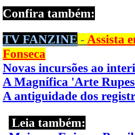
Confira também:
TV FANZINE
-
Assista e
Fonseca
Novas incursões ao inte
A Magnífica 'Arte Rupest
A antiguidade dos registr
Leia também: