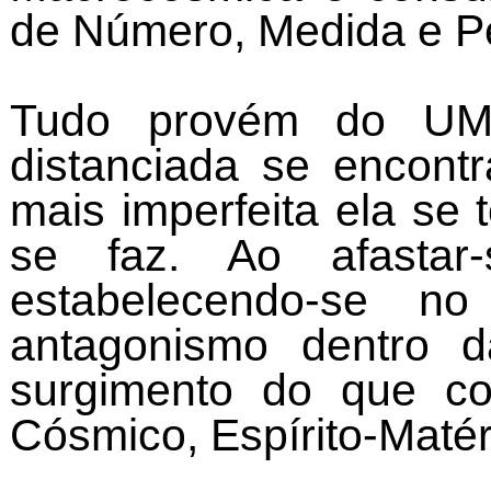
de Número, Medida e P
Tudo provém do UM, 
distanciada se encont
mais imperfeita ela se 
se faz. Ao afastar-
estabelecendo-se no
antagonismo dentro d
surgimento do que c
Cósmico, Espírito-Matér