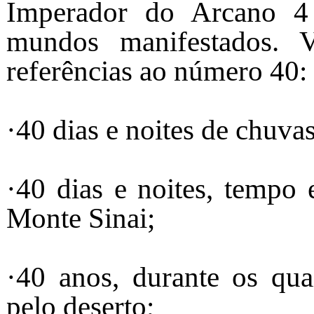
Imperador do Arcano 4
mundos manifestados. V
referências ao número 40:
·40 dias e noites de chuvas
·40 dias e noites, temp
Monte Sinai;
·40 anos, durante os qua
pelo deserto;