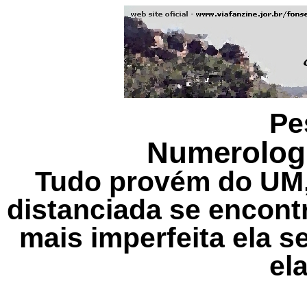
Pe
Numerologi
Tudo provém do UM,
distanciada se encont
mais imperfeita ela s
ela