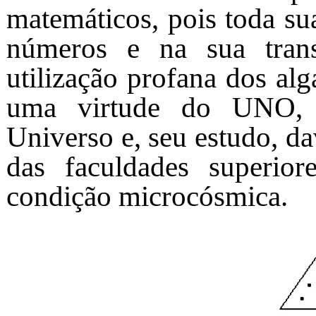
matemáticos, pois toda su
números e na sua trans
utilização profana dos al
uma virtude do UNO, 
Universo e, seu estudo, d
das faculdades superi
condição microcósmica.