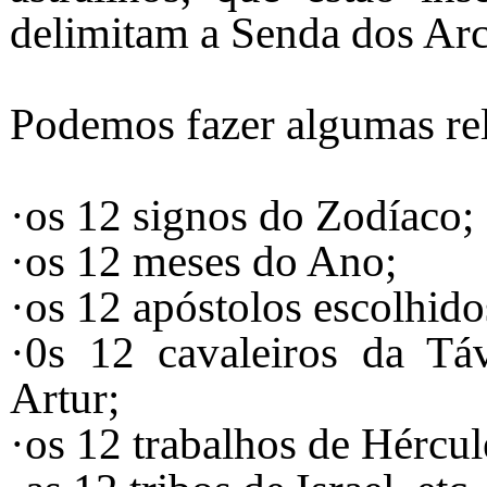
delimitam a Senda dos Ar
Podemos fazer algumas re
·os 12 signos do Zodíaco;
·os 12 meses do Ano;
·os 12 apóstolos escolhido
·0s 12 cavaleiros da T
Artur;
·os 12 trabalhos de Hércul