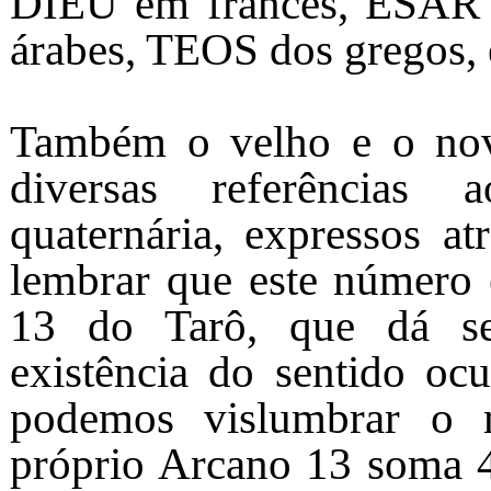
DIEU em francês, ESAR 
árabes, TEOS dos gregos, 
Também o velho e o novo
diversas referências
quaternária, expressos a
lembrar que este número 
13 do Tarô, que dá se
existência do sentido ocu
podemos vislumbrar o 
próprio Arcano 13 soma 4 