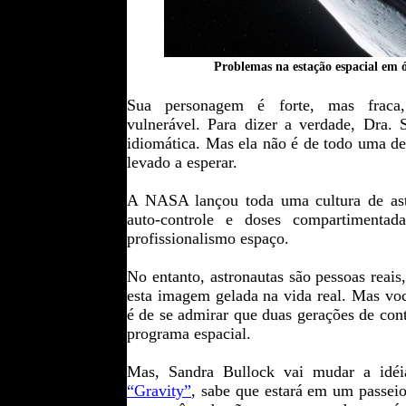
Problemas na estação espacial em ó
Sua personagem é forte, mas fraca,
vulnerável.
Para dizer a verdade, Dra.
idiomática.
Mas ela não é de todo uma de
levado a esperar.
A NASA lançou toda uma cultura de astr
auto-controle e doses compartimenta
profissionalismo espaço.
No entanto, astronautas são pessoas reais
esta imagem gelada na vida real. Mas v
é de se admirar que duas gerações de cont
programa espacial.
Mas, Sandra Bullock vai mudar a idéia
“Gravity”
, sabe que estará em um passeio