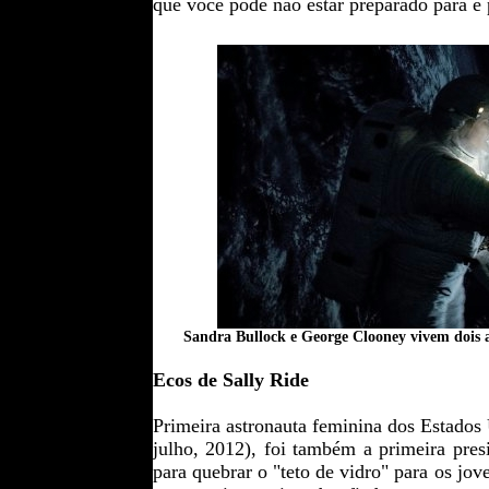
que você pode não estar preparado para é
Sandra Bullock e George Clooney vivem dois a
Ecos de Sally Ride
Primeira astronauta feminina dos Estados 
julho, 2012), foi também a primeira pre
para quebrar o "teto de vidro" para os jov