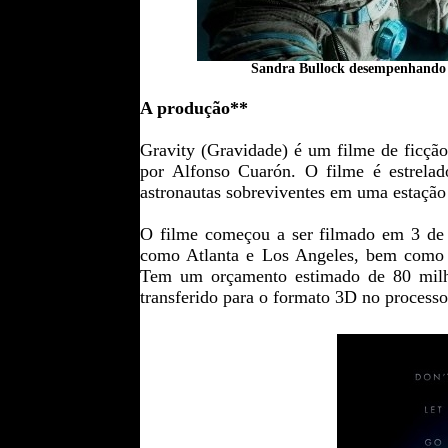
Sandra Bullock desempenhando o 
A produção**
Gravity (Gravidade) é um filme de ficção 
por Alfonso Cuarón. O filme é estrela
astronautas sobreviventes em uma estação 
O filme começou a ser filmado em 3 de 
como Atlanta e Los Angeles, bem como 
Tem um orçamento estimado de 80 milhõe
transferido para o formato 3D no process