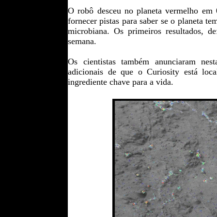
O robô desceu no planeta vermelho em 0
fornecer pistas para saber se o planeta te
microbiana. Os primeiros resultados, de
semana.
Os cientistas também anunciaram nesta
adicionais de que o Curiosity está lo
ingrediente chave para a vida.