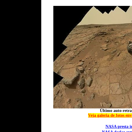
Último auto-retra
Veja galeria de fotos e
NASA presta in