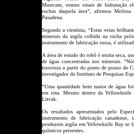
Mastcam, vemos sinais de hidratação el
rochas daquela área”, afirmou Melissa 
Pasadena.
Segundo a cientista, “Estas veias brilhan
minerais da argila colhida na rocha pr
instrumento de fabricação russa, é utiliza
A área de estudo do robô é muita seca, as
de água concentradas nos minerais. “Nós
travessia a partir do ponto de pouso do C
investigador do Instituto de Pesquisas Es
“Uma quantidade bem maior de água foi 
em rota. Mesmo dentro da Yellowknife B
Litvak.
Os resultados apresentados pelo
Espec
instrumento de fabricação canadense,
produzem argila em Yellowknife Bay se fa
químicos presentes.