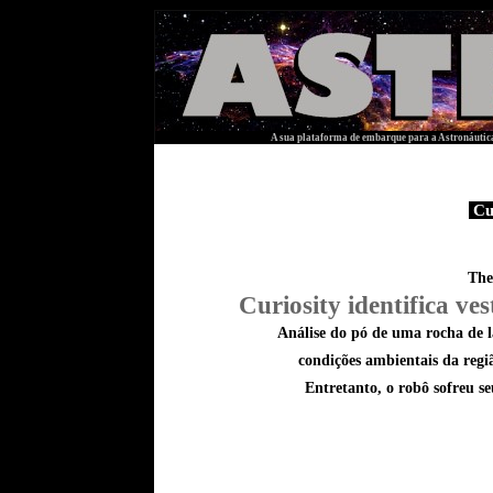
A sua plataforma de embarque para a Astronáutica
Cur
The
Curiosity identifica ve
A
nálise do pó de uma rocha de 
condições ambientais da regi
Entretanto, o robô sofreu 