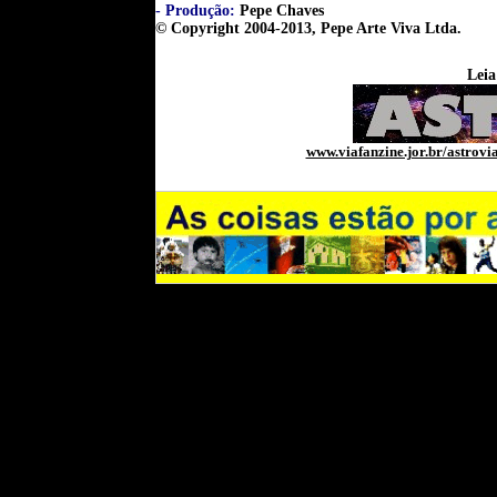
- Produção:
Pepe Chaves
© Copyright 2004-2013,
Pepe Arte Viva Ltda.
Leia
www.viafanzine.jor.br/astrovi