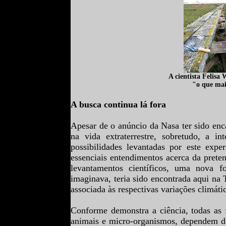
A cientista Felisa
"o que mai
A busca continua lá fora
Apesar de o anúncio da Nasa ter sido enc
na vida extraterrestre, sobretudo, a i
possibilidades levantadas por este exp
essenciais entendimentos acerca da preten
levantamentos científicos, uma nova 
imaginava, teria sido encontrada aqui na
associada às respectivas variações climáti
Conforme demonstra a ciência, todas as 
animais e micro-organismos, dependem de