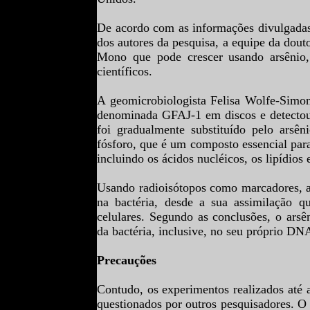
De acordo com as informações divulgadas
dos autores da pesquisa,
a equipe da dout
Mono que pode crescer usando arsênio,
científicos.
A geomicrobiologista Felisa Wolfe-Simon
denominada GFAJ-1 em discos e detecto
foi gradualmente substituído pelo arsên
fósforo, que é um composto essencial para
incluindo os ácidos nucléicos, os lipídios 
Usando radioisótopos como marcadores, 
na bactéria, desde a sua assimilação q
celulares. Segundo as conclusões, o arsê
da bactéria, inclusive, no seu próprio DN
Precauções
Contudo, os experimentos realizados até a
questionados por outros pesquisadores. O 