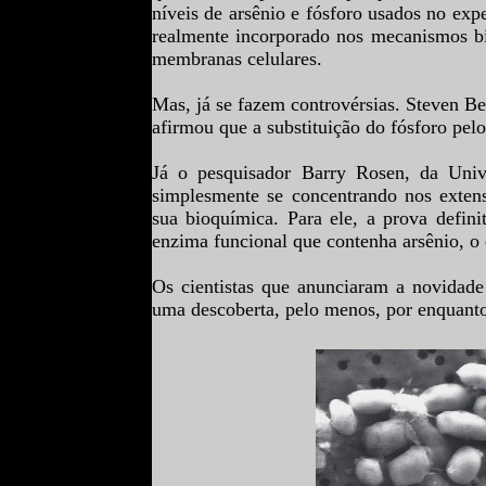
níveis de arsênio e fósforo usados no exp
realmente incorporado nos mecanismos bi
membranas celulares.
Mas, já se fazem controvérsias. Steven Be
afirmou que a substituição do fósforo pelo
Já o pesquisador Barry Rosen, da Univ
simplesmente se concentrando nos exten
sua bioquímica. Para ele, a prova defin
enzima funcional que contenha arsênio, o 
Os cientistas que anunciaram a novidad
uma descoberta, pelo menos, por enquant