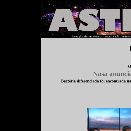
A sua plataforma de embarque para a Astronáutica
O
Nasa anunci
Bactéria
diferenciada foi encontrada na