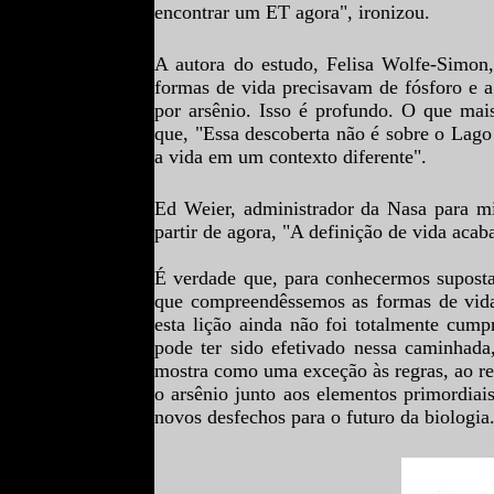
encontrar um ET agora", ironizou.
A autora do estudo, Felisa Wolfe-Simon,
formas de vida precisavam de fósforo e ag
por arsênio. Isso é profundo. O que mais
que, "Essa descoberta não é sobre o Lag
a vida em um contexto diferente".
Ed Weier, administrador da Nasa para mis
partir de agora, "A definição de vida acab
É verdade que, para conhecermos supostas 
que compreendêssemos as formas de vida
esta lição ainda não foi totalmente cump
pode ter sido efetivado nessa caminhad
mostra como uma exceção às regras, ao rem
o arsênio junto aos elementos primordiais
novos desfechos para o futuro da biologia