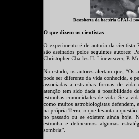
Descoberta da bactéria
GFAJ-1
po
O que dizem os cientistas
O experimento é de autoria da cientista
são assinados pelos seguintes autores: 
Christopher Charles H. Lineweaver, P. M
No estudo, os autores alertam que, “Os as
pode ser diferente da vida conhecida, e p
associadas a estranhas formas de vida 
atenção tem sido dada à possibilidade 
estranhas comunidades de vida. Se a vid
como muitos astrobiologistas defendem, 
na própria Terra, o que levanta a questão
no passado ou se existem ainda hoje. Ne
estranha e delineamos algumas estraté
sombria”.