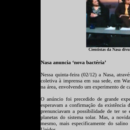
Cientistas da Nasa div
Nasa anuncia ‘nova bactéria’
Nessa quinta-feira (02/12) a Nasa, atravé
coletiva à imprensa em sua sede, em W
na área, envolvendo um experimento de ca
O anúncio foi precedido de grande expe
esperavam a confirmação da existência de
prenunciavam a possibilidade de ter se
planetas do sistema solar. Mas, a novi
mesmo, mais especificamente do salino
Unidos.