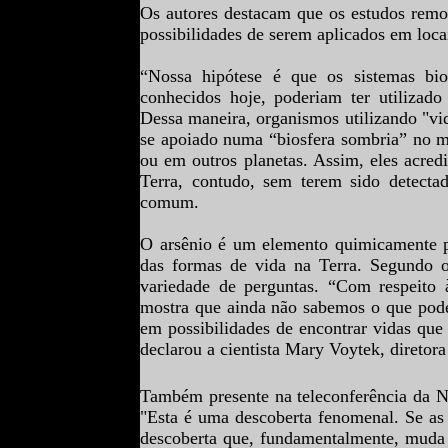
Os autores destacam que os estudos remo
possibilidades de serem aplicados em locais
“Nossa hipótese é que os sistemas bioq
conhecidos hoje, poderiam ter utilizado
Dessa maneira, organismos utilizando "vi
se apoiado numa “biosfera sombria” no m
ou em outros planetas. Assim, eles acred
Terra, contudo, sem terem sido detecta
comum.
O arsênio é um elemento quimicamente p
das formas de vida na Terra. Segundo o
variedade de perguntas. “Com respeito à
mostra que ainda não sabemos o que pode
em possibilidades de encontrar vidas que 
declarou a cientista
Mary Voytek, diretora
Também presente na teleconferência da N
"Esta é uma descoberta fenomenal. Se as
descoberta que, fundamentalmente, muda 