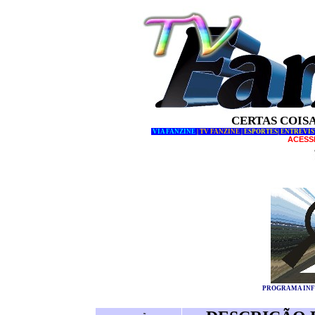
CERTAS COISA
VIA FANZINE
|
TV FANZINE
|
ESPORTES
|
ENTREVIS
ACESS
PROGRAMA INFO